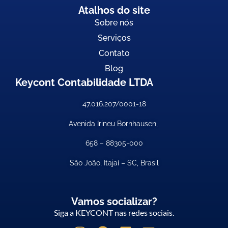
Atalhos do site
Sobre nós
Serviços
Contato
Blog
Keycont Contabilidade LTDA
47.016.207/0001-18
Avenida Irineu Bornhausen,
658 –
88305-000
São João, Itajaí – SC, Brasil
Vamos socializar?
Siga a KEYCONT nas redes sociais.