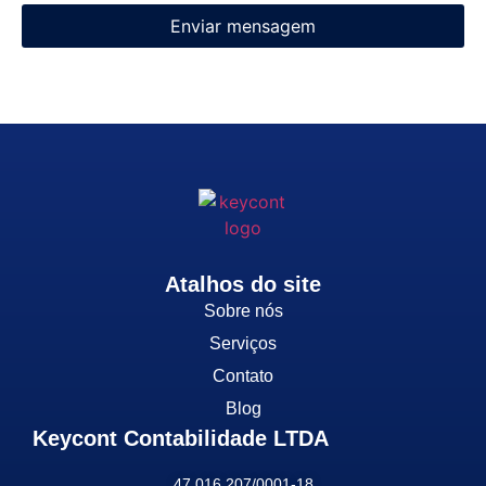
Enviar mensagem
Atalhos do site
Sobre nós
Serviços
Contato
Blog
Keycont Contabilidade LTDA
47.016.207/0001-18