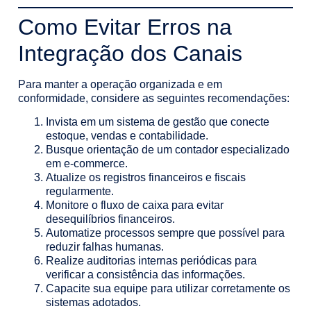
Como Evitar Erros na
Integração dos Canais
Para manter a operação organizada e em
conformidade, considere as seguintes recomendações:
Invista em um sistema de gestão que conecte
estoque, vendas e contabilidade.
Busque orientação de um contador especializado
em e-commerce.
Atualize os registros financeiros e fiscais
regularmente.
Monitore o fluxo de caixa para evitar
desequilíbrios financeiros.
Automatize processos sempre que possível para
reduzir falhas humanas.
Realize auditorias internas periódicas para
verificar a consistência das informações.
Capacite sua equipe para utilizar corretamente os
sistemas adotados.