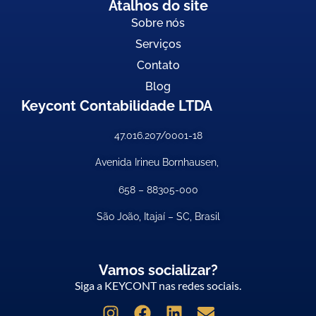
Atalhos do site
Sobre nós
Serviços
Contato
Blog
Keycont Contabilidade LTDA
47.016.207/0001-18
Avenida Irineu Bornhausen,
658 –
88305-000
São João, Itajaí – SC, Brasil
Vamos socializar?
Siga a KEYCONT nas redes sociais.