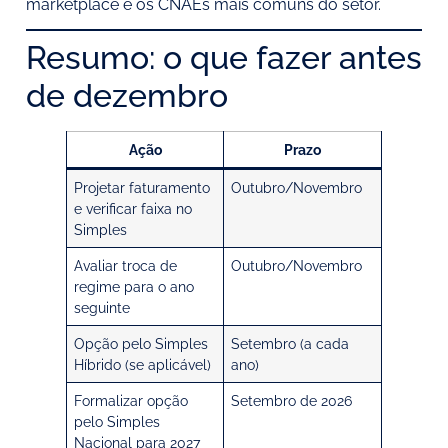
marketplace e os CNAEs mais comuns do setor.
Resumo: o que fazer antes
de dezembro
Ação
Prazo
Projetar faturamento
Outubro/Novembro
e verificar faixa no
Simples
Avaliar troca de
Outubro/Novembro
regime para o ano
seguinte
Opção pelo Simples
Setembro (a cada
Híbrido (se aplicável)
ano)
Formalizar opção
Setembro de 2026
pelo Simples
Nacional para 2027