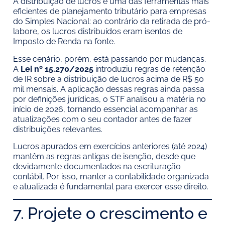
A distribuição de lucros é uma das ferramentas mais
eficientes de planejamento tributário para empresas
do Simples Nacional: ao contrário da retirada de pró-
labore, os lucros distribuídos eram isentos de
Imposto de Renda na fonte.
Esse cenário, porém, está passando por mudanças.
A
Lei nº 15.270/2025
introduziu regras de retenção
de IR sobre a distribuição de lucros acima de R$ 50
mil mensais. A aplicação dessas regras ainda passa
por definições jurídicas, o STF analisou a matéria no
início de 2026, tornando essencial acompanhar as
atualizações com o seu contador antes de fazer
distribuições relevantes.
Lucros apurados em exercícios anteriores (até 2024)
mantêm as regras antigas de isenção, desde que
devidamente documentados na escrituração
contábil. Por isso, manter a contabilidade organizada
e atualizada é fundamental para exercer esse direito.
7. Projete o crescimento e