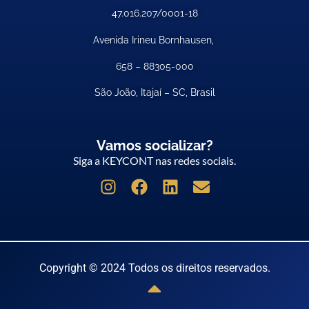
47.016.207/0001-18
Avenida Irineu Bornhausen,
658 –
88305-000
São João, Itajaí – SC, Brasil
Vamos socializar?
Siga a KEYCONT nas redes sociais.
Copyright © 2024 Todos os direitos reservados.