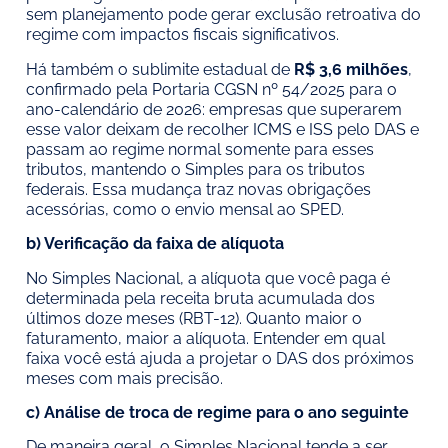
sem planejamento pode gerar exclusão retroativa do
regime com impactos fiscais significativos.
Há também o sublimite estadual de
R$ 3,6 milhões
,
confirmado pela Portaria CGSN nº 54/2025 para o
ano-calendário de 2026: empresas que superarem
esse valor deixam de recolher ICMS e ISS pelo DAS e
passam ao regime normal somente para esses
tributos, mantendo o Simples para os tributos
federais. Essa mudança traz novas obrigações
acessórias, como o envio mensal ao SPED.
b) Verificação da faixa de alíquota
No Simples Nacional, a alíquota que você paga é
determinada pela receita bruta acumulada dos
últimos doze meses (RBT-12). Quanto maior o
faturamento, maior a alíquota. Entender em qual
faixa você está ajuda a projetar o DAS dos próximos
meses com mais precisão.
c) Análise de troca de regime para o ano seguinte
De maneira geral, o Simples Nacional tende a ser