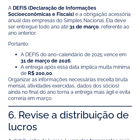
A
DEFIS (Declaração de Informações
Socioeconômicas e Fiscais)
é a obrigação acessória
anual das empresas do Simples Nacional. Ela deve
ser entregue todo ano até
31 de março
, referente ao
ano anterior.
Portanto:
A DEFIS do ano-calendário de 2025 vence em
31 de março de 2026
;
A entrega após essa data implica multa mínima
de
R$ 200,00
.
Organizar as informações necessárias (receita bruta
mensal, atividades exercidas, dados dos sócios)
ainda no final do ano torna a entrega mais ágil e evita
correria em março.
6. Revise a distribuição de
lucros