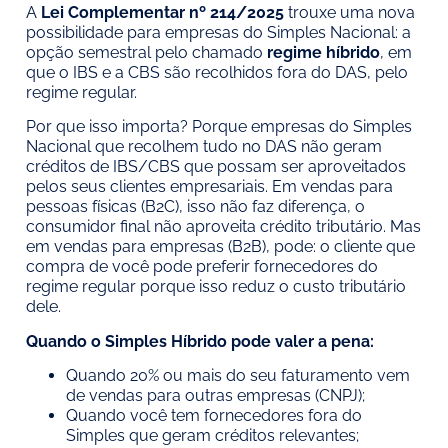
A
Lei Complementar nº 214/2025
trouxe uma nova
possibilidade para empresas do Simples Nacional: a
opção semestral pelo chamado
regime híbrido
, em
que o IBS e a CBS são recolhidos fora do DAS, pelo
regime regular.
Por que isso importa? Porque empresas do Simples
Nacional que recolhem tudo no DAS não geram
créditos de IBS/CBS que possam ser aproveitados
pelos seus clientes empresariais. Em vendas para
pessoas físicas (B2C), isso não faz diferença, o
consumidor final não aproveita crédito tributário. Mas
em vendas para empresas (B2B), pode: o cliente que
compra de você pode preferir fornecedores do
regime regular porque isso reduz o custo tributário
dele.
Quando o Simples Híbrido pode valer a pena:
Quando 20% ou mais do seu faturamento vem
de vendas para outras empresas (CNPJ);
Quando você tem fornecedores fora do
Simples que geram créditos relevantes;