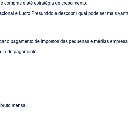
de compras e até estratégia de crescimento.
Nacional e Lucro Presumido e descobrir qual pode ser mais van
ificar o pagamento de impostos das pequenas e médias empresa
guia de pagamento.
 bruto mensal.