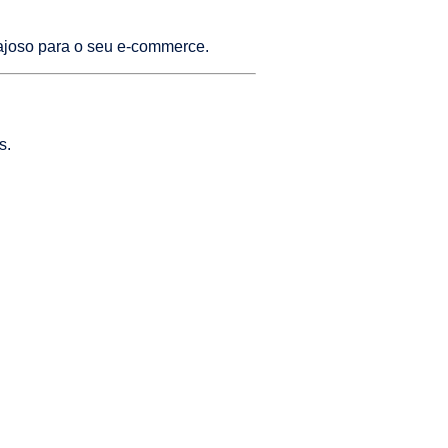
tajoso para o seu e-commerce.
s.