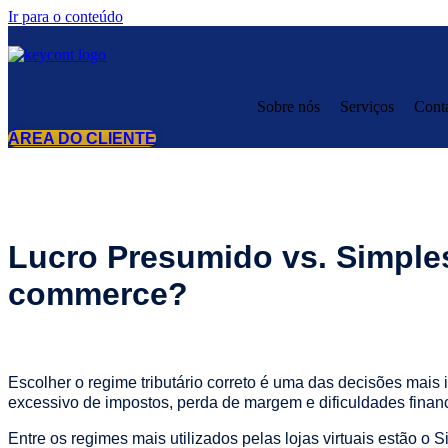
Ir para o conteúdo
Sobre nós
Serviços
Cont
ÁREA DO CLIENTE
Lucro Presumido vs. Simple
commerce?
Escolher o regime tributário correto é uma das decisões ma
excessivo de impostos, perda de margem e dificuldades finan
Entre os regimes mais utilizados pelas lojas virtuais estão 