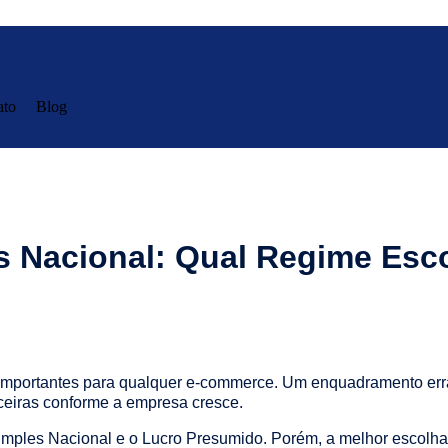
ato
Blog
s Nacional: Qual Regime Esco
is importantes para qualquer e-commerce. Um enquadramento e
ceiras conforme a empresa cresce.
o Simples Nacional e o Lucro Presumido. Porém, a melhor escol