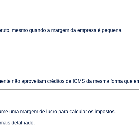
to bruto, mesmo quando a margem da empresa é pequena.
mente não aproveitam créditos de ICMS da mesma forma que e
ume uma margem de lucro para calcular os impostos.
 mais detalhado.