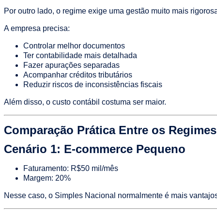
Por outro lado, o regime exige uma gestão muito mais rigorosa
A empresa precisa:
Controlar melhor documentos
Ter contabilidade mais detalhada
Fazer apurações separadas
Acompanhar créditos tributários
Reduzir riscos de inconsistências fiscais
Além disso, o custo contábil costuma ser maior.
Comparação Prática Entre os Regimes
Cenário 1: E-commerce Pequeno
Faturamento: R$50 mil/mês
Margem: 20%
Nesse caso, o Simples Nacional normalmente é mais vantajoso