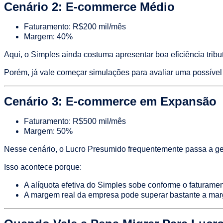
Cenário 2: E-commerce Médio
Faturamento: R$200 mil/mês
Margem: 40%
Aqui, o Simples ainda costuma apresentar boa eficiência tribut
Porém, já vale começar simulações para avaliar uma possível 
Cenário 3: E-commerce em Expansão
Faturamento: R$500 mil/mês
Margem: 50%
Nesse cenário, o Lucro Presumido frequentemente passa a ger
Isso acontece porque:
A alíquota efetiva do Simples sobe conforme o faturame
A margem real da empresa pode superar bastante a ma