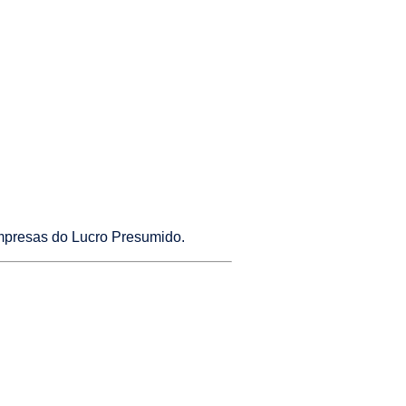
mpresas do Lucro Presumido.