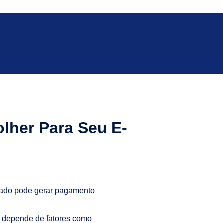
lher Para Seu E-
rrado pode gerar pagamento
ha depende de fatores como