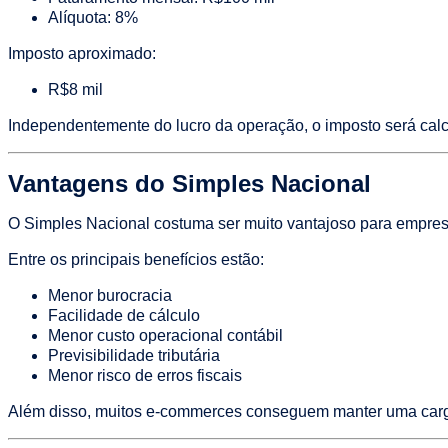
Alíquota: 8%
Imposto aproximado:
R$8 mil
Independentemente do lucro da operação, o imposto será calcu
Vantagens do Simples Nacional
O Simples Nacional costuma ser muito vantajoso para empre
Entre os principais benefícios estão:
Menor burocracia
Facilidade de cálculo
Menor custo operacional contábil
Previsibilidade tributária
Menor risco de erros fiscais
Além disso, muitos e-commerces conseguem manter uma carga t