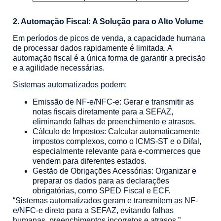
2. Automação Fiscal: A Solução para o Alto Volume
Em períodos de picos de venda, a capacidade humana
de processar dados rapidamente é limitada. A
automação fiscal é a única forma de garantir a precisão
e a agilidade necessárias.
Sistemas automatizados podem:
Emissão de NF-e/NFC-e: Gerar e transmitir as
notas fiscais diretamente para a SEFAZ,
eliminando falhas de preenchimento e atrasos.
Cálculo de Impostos: Calcular automaticamente
impostos complexos, como o ICMS-ST e o Difal,
especialmente relevante para e-commerces que
vendem para diferentes estados.
Gestão de Obrigações Acessórias: Organizar e
preparar os dados para as declarações
obrigatórias, como SPED Fiscal e ECF.
“Sistemas automatizados geram e transmitem as NF-
e/NFC-e direto para a SEFAZ, evitando falhas
humanas, preenchimentos incorretos e atrasos.”