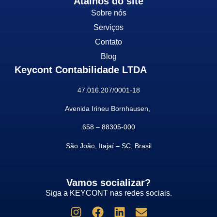
Atalhos do site
Sobre nós
Serviços
Contato
Blog
Keycont Contabilidade LTDA
47.016.207/0001-18
Avenida Irineu Bornhausen,
658 –
88305-000
São João, Itajaí – SC, Brasil
Vamos socializar?
Siga a KEYCONT nas redes sociais.