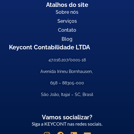
Atalhos do site
Sobre nós
Serviços
Contato
Blog
Keycont Contabilidade LTDA
47.016.207/0001-18
Avenida Irineu Bornhausen,
658 –
88305-000
São João, Itajaí – SC, Brasil
Vamos socializar?
Siga a KEYCONT nas redes sociais.