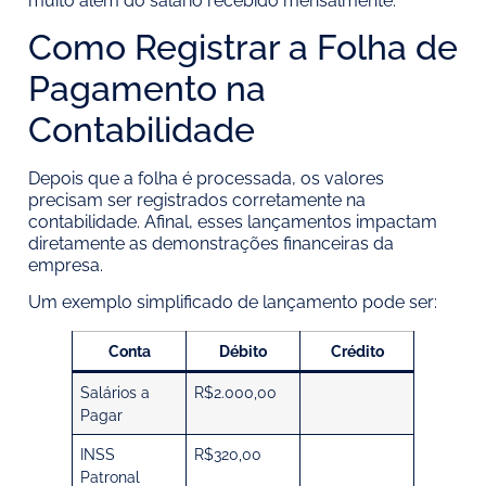
muito além do salário recebido mensalmente.
Como Registrar a Folha de
Pagamento na
Contabilidade
Depois que a folha é processada, os valores
precisam ser registrados corretamente na
contabilidade. Afinal, esses lançamentos impactam
diretamente as demonstrações financeiras da
empresa.
Um exemplo simplificado de lançamento pode ser:
Conta
Débito
Crédito
Salários a
R$2.000,00
Pagar
INSS
R$320,00
Patronal