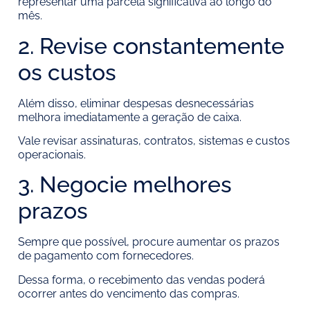
representar uma parcela significativa ao longo do
mês.
2. Revise constantemente
os custos
Além disso, eliminar despesas desnecessárias
melhora imediatamente a geração de caixa.
Vale revisar assinaturas, contratos, sistemas e custos
operacionais.
3. Negocie melhores
prazos
Sempre que possível, procure aumentar os prazos
de pagamento com fornecedores.
Dessa forma, o recebimento das vendas poderá
ocorrer antes do vencimento das compras.