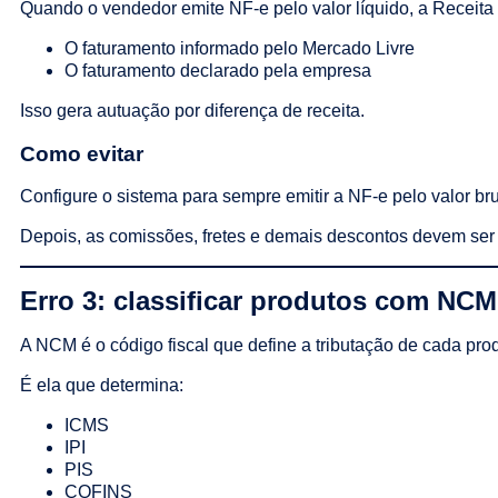
Quando o vendedor emite NF-e pelo valor líquido, a Receita F
O faturamento informado pelo Mercado Livre
O faturamento declarado pela empresa
Isso gera autuação por diferença de receita.
Como evitar
Configure o sistema para sempre emitir a NF-e pelo valor br
Depois, as comissões, fretes e demais descontos devem se
Erro 3: classificar produtos com NCM
A NCM é o código fiscal que define a tributação de cada pro
É ela que determina:
ICMS
IPI
PIS
COFINS