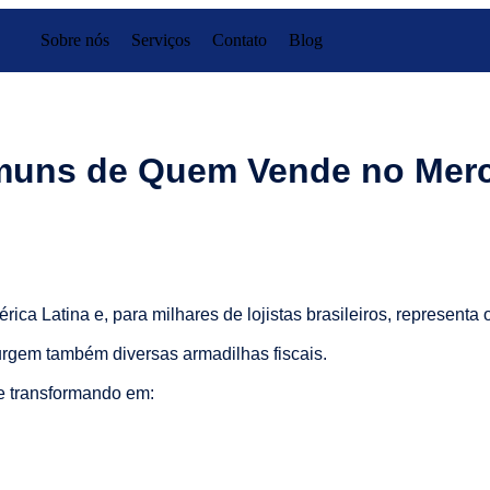
Sobre nós
Serviços
Contato
Blog
omuns de Quem Vende no Merc
a Latina e, para milhares de lojistas brasileiros, representa 
urgem também diversas armadilhas fiscais.
e transformando em: