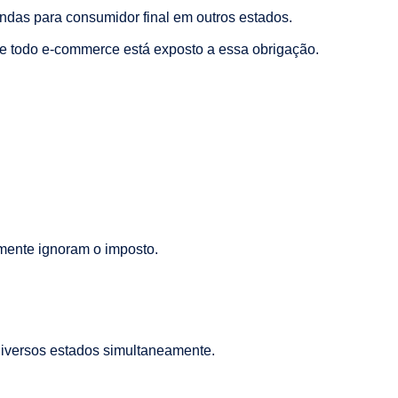
ndas para consumidor final em outros estados.
te todo e-commerce está exposto a essa obrigação.
mente ignoram o imposto.
diversos estados simultaneamente.