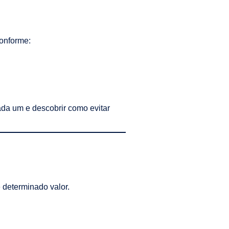
conforme:
ada um e descobrir como evitar
e determinado valor.