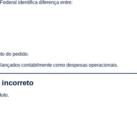
ederal identifica diferença entre:
uto do pedido.
r lançados contabilmente como despesas operacionais.
 incorreto
duto.