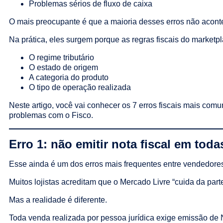
Problemas sérios de fluxo de caixa
O mais preocupante é que a maioria desses erros não acont
Na prática, eles surgem porque as regras fiscais do marketpl
O regime tributário
O estado de origem
A categoria do produto
O tipo de operação realizada
Neste artigo, você vai conhecer os 7 erros fiscais mais com
problemas com o Fisco.
Erro 1: não emitir nota fiscal em tod
Esse ainda é um dos erros mais frequentes entre vendedore
Muitos lojistas acreditam que o Mercado Livre “cuida da parte
Mas a realidade é diferente.
Toda venda realizada por pessoa jurídica exige emissão de