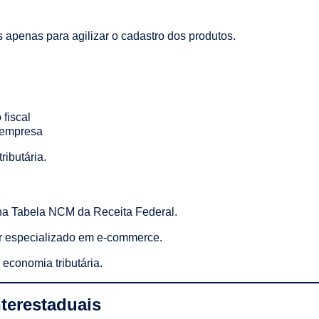
apenas para agilizar o cadastro dos produtos.
fiscal
 empresa
ibutária.
 na Tabela NCM da Receita Federal.
or especializado em e-commerce.
r economia tributária.
nterestaduais