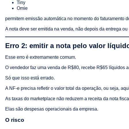
Tiny
Omie
permitem emissão automática no momento do faturamento d
A nota deve ser emitida na venda, não depois da entrega ou
Erro 2: emitir a nota pelo valor líqui
Esse erro é extremamente comum.
O vendedor faz uma venda de R$80, recebe R$65 líquidos ap
Só que isso está errado.
A NF-e precisa refletir o valor total da operação, ou seja, a
As taxas do marketplace não reduzem a receita da nota fisca
Elas são despesas operacionais da empresa.
O risco