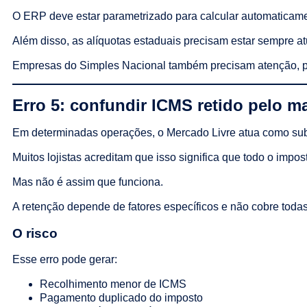
O ERP deve estar parametrizado para calcular automaticame
Além disso, as alíquotas estaduais precisam estar sempre at
Empresas do Simples Nacional também precisam atenção, po
Erro 5: confundir ICMS retido pelo m
Em determinadas operações, o Mercado Livre atua como subst
Muitos lojistas acreditam que isso significa que todo o impos
Mas não é assim que funciona.
A retenção depende de fatores específicos e não cobre todas
O risco
Esse erro pode gerar:
Recolhimento menor de ICMS
Pagamento duplicado do imposto