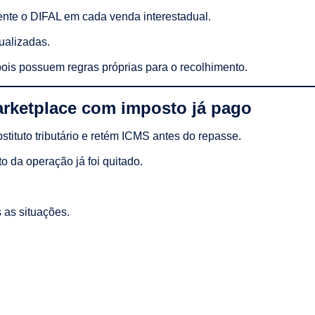
nte o DIFAL em cada venda interestadual.
ualizadas.
is possuem regras próprias para o recolhimento.
arketplace com imposto já pago
ituto tributário e retém ICMS antes do repasse.
to da operação já foi quitado.
 as situações.