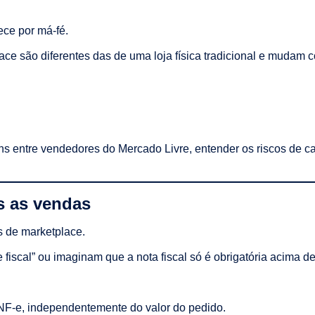
ece por má-fé.
ace são diferentes das de uma loja física tradicional e mudam 
uns entre vendedores do Mercado Livre, entender os riscos de c
as as vendas
s de marketplace.
 fiscal” ou imaginam que a nota fiscal só é obrigatória acima d
 NF-e, independentemente do valor do pedido.