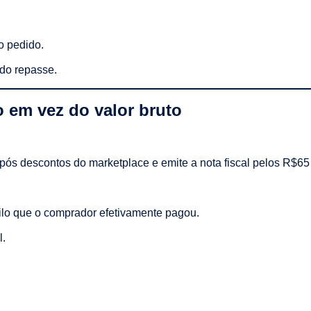
o pedido.
 do repasse.
do em vez do valor bruto
ós descontos do marketplace e emite a nota fiscal pelos R$65
quilo que o comprador efetivamente pagou.
l.