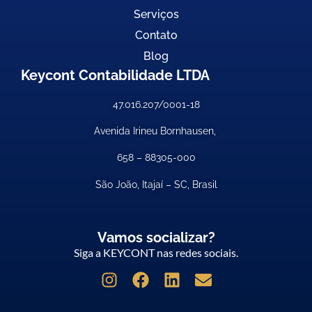
Serviços
Contato
Blog
Keycont Contabilidade LTDA
47.016.207/0001-18
Avenida Irineu Bornhausen,
658 –
88305-000
São João, Itajaí – SC, Brasil
Vamos socializar?
Siga a KEYCONT nas redes sociais.