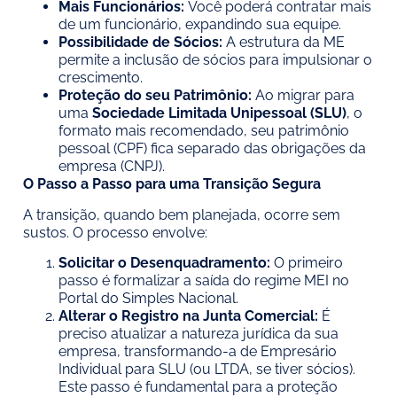
Mais Funcionários:
Você poderá contratar mais
de um funcionário, expandindo sua equipe.
Possibilidade de Sócios:
A estrutura da ME
permite a inclusão de sócios para impulsionar o
crescimento.
Proteção do seu Patrimônio:
Ao migrar para
uma
Sociedade Limitada Unipessoal (SLU)
, o
formato mais recomendado, seu patrimônio
pessoal (CPF) fica separado das obrigações da
empresa (CNPJ).
O Passo a Passo para uma Transição Segura
A transição, quando bem planejada, ocorre sem
sustos. O processo envolve:
Solicitar o Desenquadramento:
O primeiro
passo é formalizar a saída do regime MEI no
Portal do Simples Nacional.
Alterar o Registro na Junta Comercial:
É
preciso atualizar a natureza jurídica da sua
empresa, transformando-a de Empresário
Individual para SLU (ou LTDA, se tiver sócios).
Este passo é fundamental para a proteção