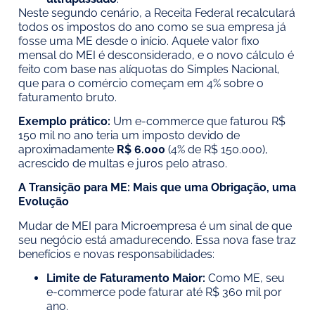
Neste segundo cenário, a Receita Federal recalculará
todos os impostos do ano como se sua empresa já
fosse uma ME desde o início. Aquele valor fixo
mensal do MEI é desconsiderado, e o novo cálculo é
feito com base nas alíquotas do Simples Nacional,
que para o comércio começam em 4% sobre o
faturamento bruto.
Exemplo prático:
Um e-commerce que faturou R$
150 mil no ano teria um imposto devido de
aproximadamente
R$ 6.000
(4% de R$ 150.000),
acrescido de multas e juros pelo atraso.
A Transição para ME: Mais que uma Obrigação, uma
Evolução
Mudar de MEI para Microempresa é um sinal de que
seu negócio está amadurecendo. Essa nova fase traz
benefícios e novas responsabilidades:
Limite de Faturamento Maior:
Como ME, seu
e-commerce pode faturar até R$ 360 mil por
ano.