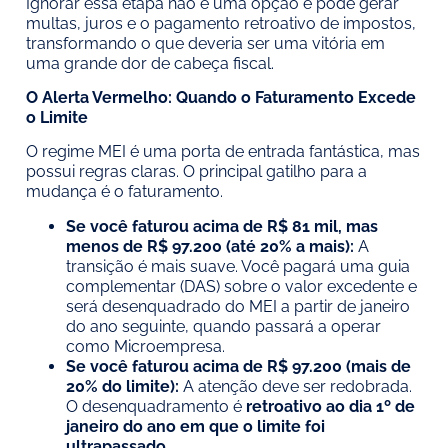
Ignorar essa etapa não é uma opção e pode gerar
multas, juros e o pagamento retroativo de impostos,
transformando o que deveria ser uma vitória em
uma grande dor de cabeça fiscal.
O Alerta Vermelho: Quando o Faturamento Excede
o Limite
O regime MEI é uma porta de entrada fantástica, mas
possui regras claras. O principal gatilho para a
mudança é o faturamento.
Se você faturou acima de R$ 81 mil, mas
menos de R$ 97.200 (até 20% a mais):
A
transição é mais suave. Você pagará uma guia
complementar (DAS) sobre o valor excedente e
será desenquadrado do MEI a partir de janeiro
do ano seguinte, quando passará a operar
como Microempresa.
Se você faturou acima de R$ 97.200 (mais de
20% do limite):
A atenção deve ser redobrada.
O desenquadramento é
retroativo ao dia 1º de
janeiro do ano em que o limite foi
ultrapassado
.