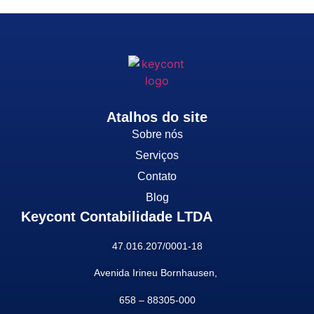
Atalhos do site
Sobre nós
Serviços
Contato
Blog
Keycont Contabilidade LTDA
47.016.207/0001-18
Avenida Irineu Bornhausen,
658 –
88305-000