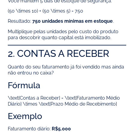
Você mantém 5 dias de estoque de segurança.
(50 \times 10) + (50 \times 5) = 750
Resultado:
750 unidades mínimas em estoque
.
Multiplique pelas unidades pelo custo do produto
para descobrir quanto capital está imobilizado.
2. CONTAS A RECEBER
Quanto do seu faturamento já foi vendido mas ainda
não entrou no caixa?
Fórmula
\text{Contas a Receber} = \text{Faturamento Médio
Diário} \times \text{Prazo Médio de Recebimento}
Exemplo
Faturamento diário:
R$5.000