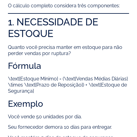
O cálculo completo considera três componentes:
1. NECESSIDADE DE
ESTOQUE
Quanto você precisa manter em estoque para não
perder vendas por ruptura?
Fórmula
\text{Estoque Mínimo} = (\text{Vendas Médias Diárias}
\times \text{Prazo de Reposição}) + \text{Estoque de
Segurança}
Exemplo
Você vende 50 unidades por dia.
Seu fornecedor demora 10 dias para entregar.