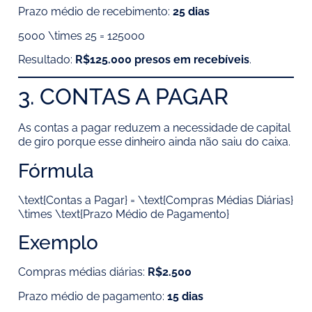
Prazo médio de recebimento:
25 dias
5000 \times 25 = 125000
Resultado:
R$125.000 presos em recebíveis
.
3. CONTAS A PAGAR
As contas a pagar reduzem a necessidade de capital
de giro porque esse dinheiro ainda não saiu do caixa.
Fórmula
\text{Contas a Pagar} = \text{Compras Médias Diárias}
\times \text{Prazo Médio de Pagamento}
Exemplo
Compras médias diárias:
R$2.500
Prazo médio de pagamento:
15 dias