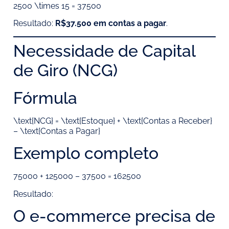
2500 \times 15 = 37500
Resultado:
R$37.500 em contas a pagar
.
Necessidade de Capital
de Giro (NCG)
Fórmula
\text{NCG} = \text{Estoque} + \text{Contas a Receber}
– \text{Contas a Pagar}
Exemplo completo
75000 + 125000 – 37500 = 162500
Resultado:
O e-commerce precisa de