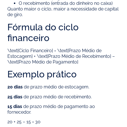
O recebimento (entrada do dinheiro no caixa)
Quanto maior o ciclo, maior a necessidade de capital
de giro.
Fórmula do ciclo
financeiro
\text{Ciclo Financeiro} = \text{Prazo Médio de
Estocagem} + \text{Prazo Médio de Recebimento} –
\text{Prazo Médio de Pagamento}
Exemplo prático
20 dias
de prazo médio de estocagem.
25 dias
de prazo médio de recebimento.
15 dias
de prazo médio de pagamento ao
fornecedor.
20 + 25 – 15 = 30