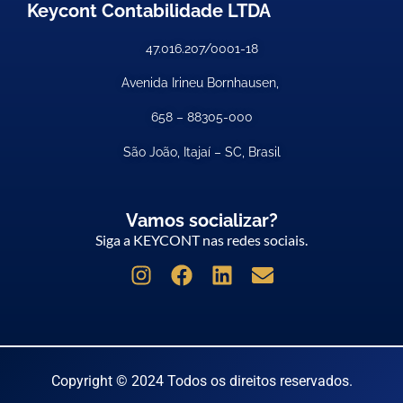
Keycont Contabilidade LTDA
47.016.207/0001-18
Avenida Irineu Bornhausen,
658 –
88305-000
São João, Itajaí – SC, Brasil
Vamos socializar?
Siga a KEYCONT nas redes sociais.
Copyright © 2024 Todos os direitos reservados.